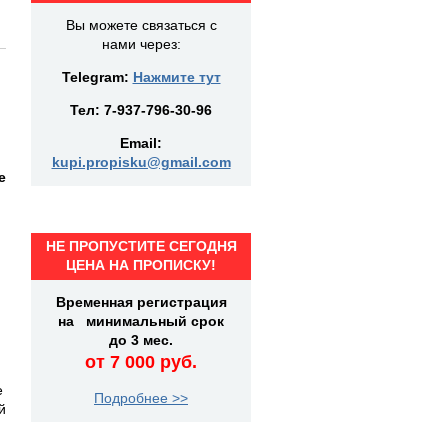
Вы можете связаться с
нами через:
Telegram:
Нажмите тут
Тел:
7-937-796-30-96
Email:
kupi.propisku@gmail.com
е
НЕ ПРОПУСТИТЕ СЕГОДНЯ
ЦЕНА НА ПРОПИСКУ!
Временная регистрация
на минимальный срок
до 3 мес.
от 7 000 руб.
е
Подробнее >>
й